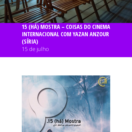
15 (HÁ) MOSTRA – COISAS DO CINEMA
INTERNACIONAL COM YAZAN ANZOUR
(SÍRIA)
15 de julho