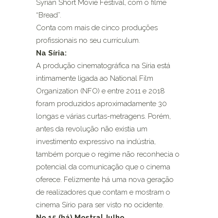
Syrian Short Movie Festival, com o filme
“Bread”.
Conta com mais de cinco produções
profissionais no seu currículum.
Na Síria:
A produção cinematográfica na Síria está
intimamente ligada ao National Film
Organization (NFO) e entre 2011 e 2018
foram produzidos aproximadamente 30
longas e várias curtas-metragens. Porém,
antes da revolução não existia um
investimento expressivo na indústria,
também porque o regime não reconhecia o
potencial da comunicação que o cinema
oferece. Felizmente há uma nova geração
de realizadores que contam e mostram o
cinema Sírio para ser visto no ocidente.
No 15 (há) Mostra| Julho