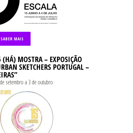
SABER MAIS
5 (HÁ) MOSTRA – EXPOSIÇÃO
URBAN SKETCHERS PORTUGAL –
EIRAS”
de setembro a 3 de outubro