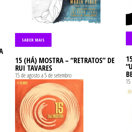
SABER MAIS
A
1
15 (HÁ) MOSTRA – “RETRATOS” DE
“
RUI TAVARES
B
15 de agosto a 5 de setembro
15 