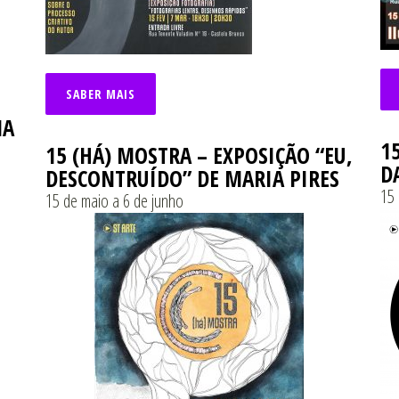
SABER MAIS
NA
1
15 (HÁ) MOSTRA – EXPOSIÇÃO “EU,
D
DESCONTRUÍDO” DE MARIA PIRES
15 
15 de maio a 6 de junho