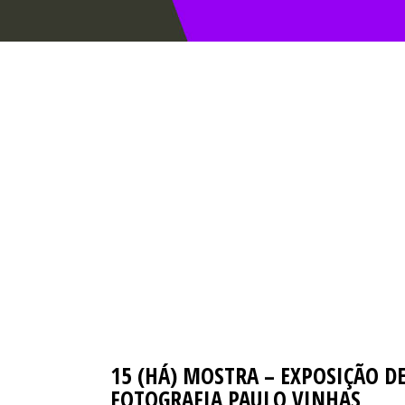
15 (HÁ) MOSTRA – EXPOSIÇÃO D
FOTOGRAFIA PAULO VINHAS