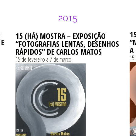
2015
E
1
15 (HÁ) MOSTRA – EXPOSIÇÃO
UE
“
“FOTOGRAFIAS LENTAS, DESENHOS
A
RÁPIDOS” DE CARLOS MATOS
15 
15 de fevereiro a 7 de março