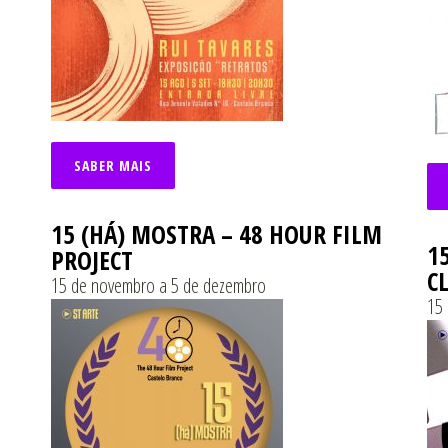
SABER MAIS
15 (HÁ) MOSTRA – 48 HOUR FILM
1
PROJECT
C
15 de novembro a 5 de dezembro
15 