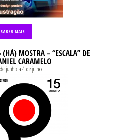
SABER MAIS
5 (HÁ) MOSTRA – “ESCALA” DE
ANIEL CARAMELO
de junho a 4 de julho