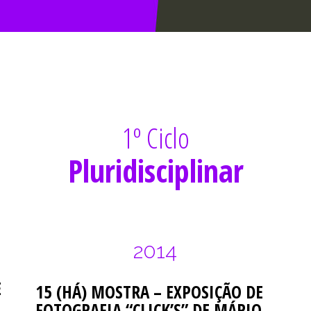
1º Ciclo
Pluridisciplinar
2014
E
15 (HÁ) MOSTRA – EXPOSIÇÃO DE
FOTOGRAFIA “CLICK’S” DE MÁRIO