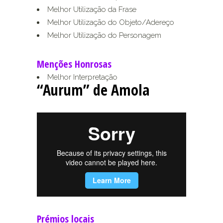
Melhor Utilização da Frase
Melhor Utilização do Objeto/Adereço
Melhor Utilização do Personagem
Menções Honrosas
Melhor Interpretação
“Aurum” de Amola
Prémios locais