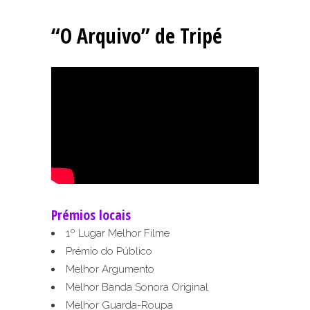
“O Arquivo” de Tripé
Prémios locais
1º Lugar Melhor Filme
Prémio do Público
Melhor Argumento
Melhor Banda Sonora Original
Melhor Guarda-Roupa