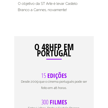
O objetivo da ST Arte é levar Castelo
Branco a Cannes, novamente!
O 48HFP EM
PORTUGAL
15
EDIÇÕES
Desde 2009 que o cinema português pode ser
feito em 48 horas.
300
FILMES