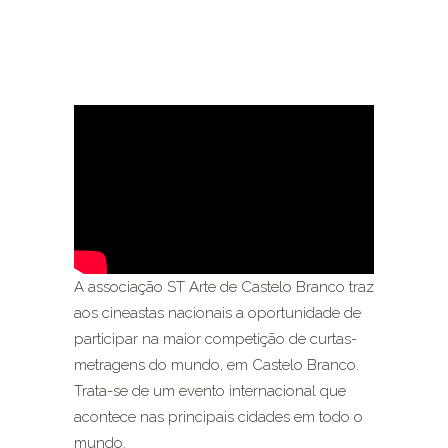
A associação ST Arte de Castelo Branco traz
aos cineastas nacionais a oportunidade de
participar na maior competição de curtas-
metragens do mundo, em Castelo Branco.
Trata-se de um evento internacional que
acontece nas principais cidades em todo o
mundo.