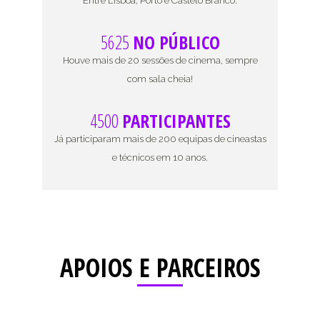
Entre Lisboa, Porto e Castelo Branco.
5625
NO PÚBLICO
Houve mais de 20 sessões de cinema, sempre
com sala cheia!
4500
PARTICIPANTES
Já participaram mais de 200 equipas de cineastas
e técnicos em 10 anos.
APOIOS E PARCEIROS