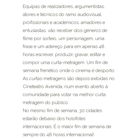
Equipas de realizadores, argumentistas,
atores e técnicos do ramo audiovisual,
profissionais e académicos, amadores e
entusiastas, vão receber dois géneros de
filme por sorteio, um personagem, uma
frase e um adereço para em apenas 48
horas escrever, produzir, gravar, editar e
compor uma curta-metragem. Um fim de
semana frenético onde o cinema é desporto.
As curtas-metragens são depois exibidas no
Cineteatro Avenida, num evento aberto à
comunidade para votar na melhor curta
metragem do público.
No mesmo fim de semana, 30 cidades
estarão debaixo dos holofotes
internacionais. É o maior fim de semana de
sempre do 48 horas internacional!