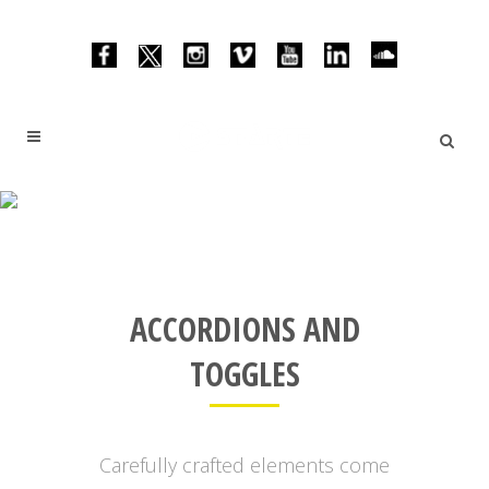
ACCORDION AND TOGGLE
ACCORDIONS AND
TOGGLES
Carefully crafted elements come