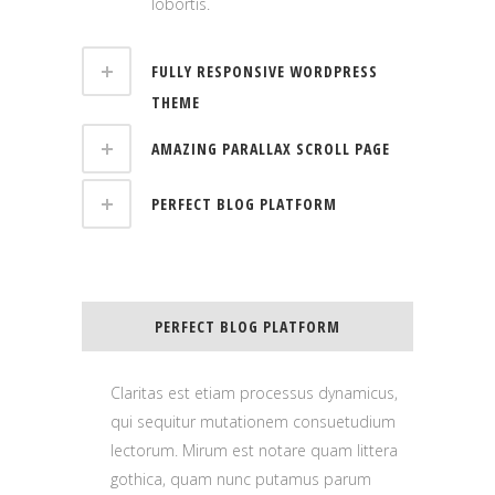
lobortis.
FULLY RESPONSIVE WORDPRESS
THEME
AMAZING PARALLAX SCROLL PAGE
PERFECT BLOG PLATFORM
PERFECT BLOG PLATFORM
Claritas est etiam processus dynamicus,
qui sequitur mutationem consuetudium
lectorum. Mirum est notare quam littera
gothica, quam nunc putamus parum