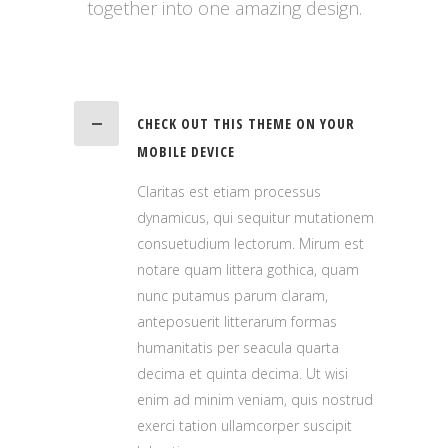
together into one amazing design.
CHECK OUT THIS THEME ON YOUR
MOBILE DEVICE
Claritas est etiam processus
dynamicus, qui sequitur mutationem
consuetudium lectorum. Mirum est
notare quam littera gothica, quam
nunc putamus parum claram,
anteposuerit litterarum formas
humanitatis per seacula quarta
decima et quinta decima. Ut wisi
enim ad minim veniam, quis nostrud
exerci tation ullamcorper suscipit