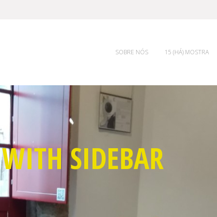
SOBRE NÓS
15 (HÁ) MOSTRA
 WITH SIDEBAR