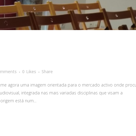
omments
0
Likes
Share
ssume agora uma imagem orientada para o mercado activo onde pro
iovisual, integrada nas mais variadas disciplinas que visam a
 origem está num...