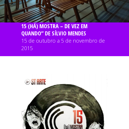
15 (HÁ) MOSTRA – DE VEZ EM
QUANDO” DE SÍLVIO MENDES
15 de outubro a 5 de novembro de
2015