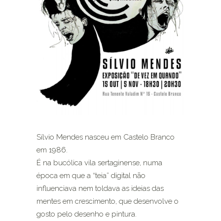
Sílvio Mendes nasceu em Castelo Branco
em 1986.
É na bucólica vila sertaginense, numa
época em que a “teia” digital não
influenciava nem toldava as ideias das
mentes em crescimento, que desenvolve o
gosto pelo desenho e pintura.