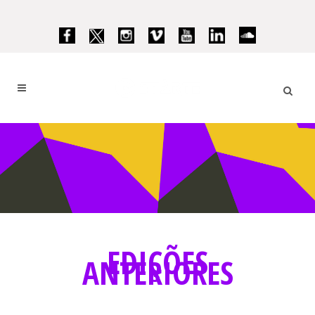
EDIÇÕES
ANTERIORES