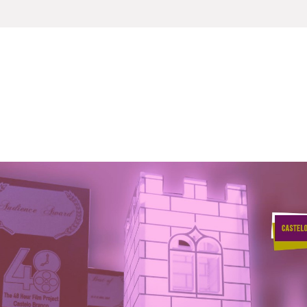
SOBRE NÓS
15 (HÁ) MOSTRA