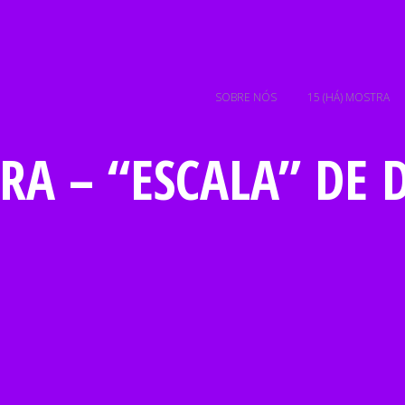
SOBRE NÓS
15 (HÁ) MOSTRA
RA – “ESCALA” DE 