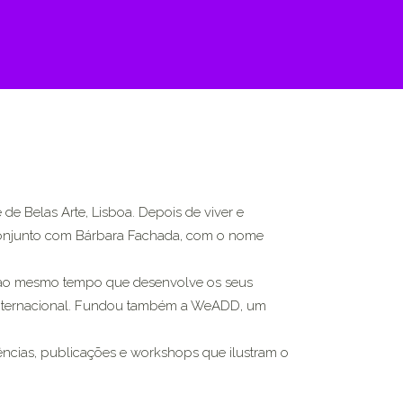
de Belas Arte, Lisboa. Depois de viver e
m conjunto com Bárbara Fachada, com o nome
n ao mesmo tempo que desenvolve os seus
e internacional. Fundou também a WeADD, um
rências, publicações e workshops que ilustram o