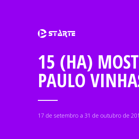
15 (HÁ) MOST
PAULO VINHA
17 de setembro a 31 de outubro de 20