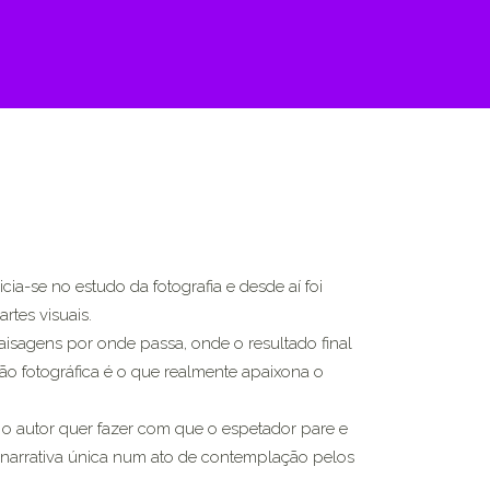
ia-se no estudo da fotografia e desde aí foi
rtes visuais.
aisagens por onde passa, onde o resultado final
ão fotográfica é o que realmente apaixona o
 o autor quer fazer com que o espetador pare e
a narrativa única num ato de contemplação pelos