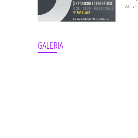
Afast
GALERIA