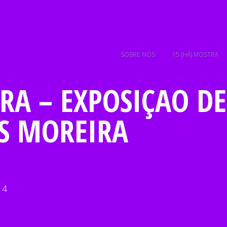
SOBRE NÓS
15 (HÁ) MOSTRA
RA – EXPOSIÇÃO D
S MOREIRA
14