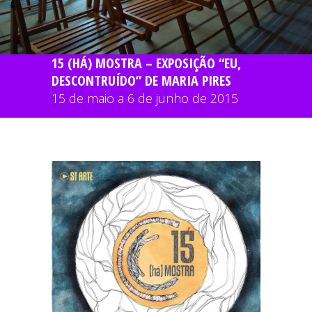
15 (HÁ) MOSTRA – EXPOSIÇÃO “EU,
DESCONTRUÍDO” DE MARIA PIRES
15 de maio a 6 de junho de 2015