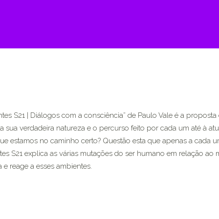
tes S21 | Diálogos com a consciência” de Paulo Vale é a proposta
a sua verdadeira natureza e o percurso feito por cada um até à atu
ue estamos no caminho certo? Questão esta que apenas a cada um
es S21 explica as várias mutações do ser humano em relação ao 
 e reage a esses ambientes.