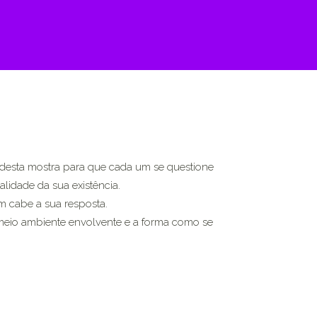
 desta mostra para que cada um se questione
alidade da sua existência.
 cabe a sua resposta.
meio ambiente envolvente e a forma como se