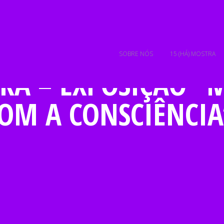
SOBRE NÓS
15 (HÁ) MOSTRA
TRA – EXPOSIÇÃO “
COM A CONSCIÊNCIA