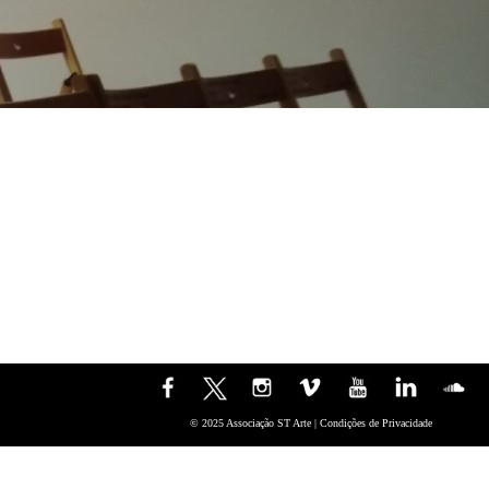
© 2025 Associação ST Arte |
Condições de Privacidade