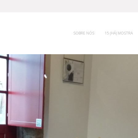
SOBRE NÓS
15 (HÁ) MOSTRA