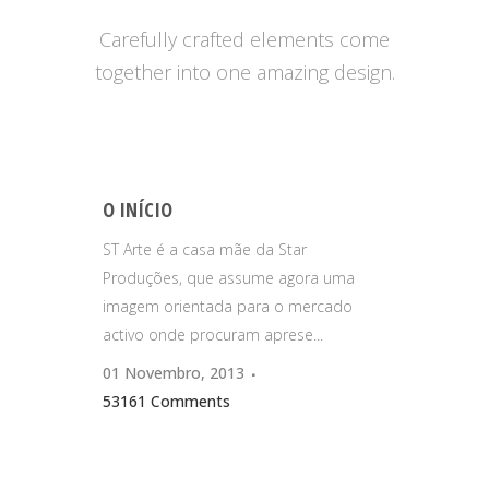
Carefully crafted elements come
together into one amazing design.
O INÍCIO
ST Arte é a casa mãe da Star
Produções, que assume agora uma
imagem orientada para o mercado
activo onde procuram aprese...
01 Novembro, 2013
53161 Comments