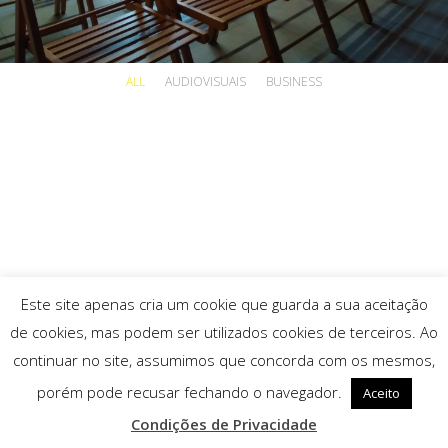
ALL
AUDIOVISUAIS
BUSINESS
Este site apenas cria um cookie que guarda a sua aceitação
de cookies, mas podem ser utilizados cookies de terceiros. Ao
continuar no site, assumimos que concorda com os mesmos,
porém pode recusar fechando o navegador.
Aceito
Condições de Privacidade
© 2025 Associação ST Arte |
Condições de Privacidade