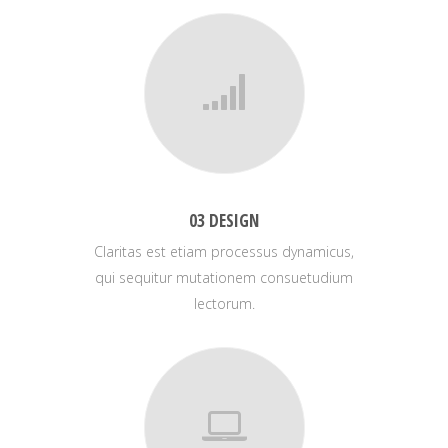
03 DESIGN
Claritas est etiam processus dynamicus,
qui sequitur mutationem consuetudium
lectorum.