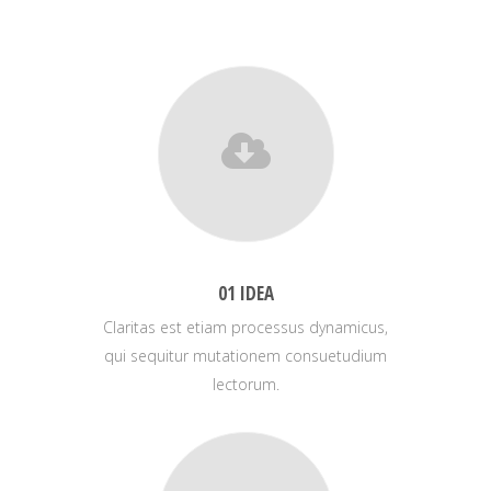
01 IDEA
Claritas est etiam processus dynamicus,
qui sequitur mutationem consuetudium
lectorum.