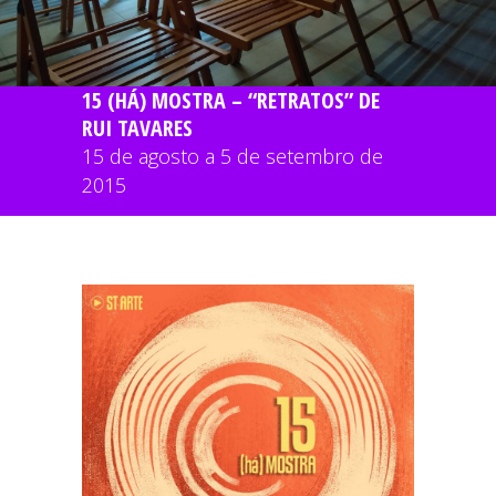
15 (HÁ) MOSTRA – “RETRATOS” DE
RUI TAVARES
15 de agosto a 5 de setembro de
2015